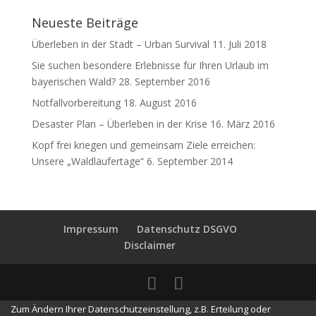
Neueste Beiträge
Überleben in der Stadt – Urban Survival
11. Juli 2018
Sie suchen besondere Erlebnisse für Ihren Urlaub im
bayerischen Wald?
28. September 2016
Notfallvorbereitung
18. August 2016
Desaster Plan – Überleben in der Krise
16. März 2016
Kopf frei kriegen und gemeinsam Ziele erreichen:
Unsere „Waldläufertage“
6. September 2014
Impressum
Datenschutz DSGVO
Disclaimer
Zum Ändern Ihrer Datenschutzeinstellung, z.B. Erteilung oder