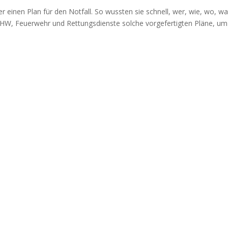
 einen Plan für den Notfall. So wussten sie schnell, wer, wie, wo, w
THW, Feuerwehr und Rettungsdienste solche vorgefertigten Pläne, um