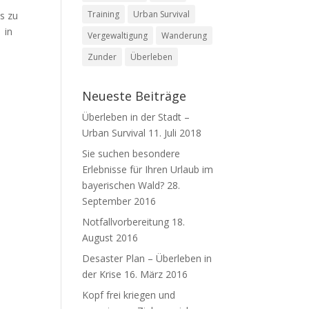
Training
Urban Survival
as zu
 in
Vergewaltigung
Wanderung
Zunder
Überleben
Neueste Beiträge
Überleben in der Stadt –
Urban Survival
11. Juli 2018
Sie suchen besondere
Erlebnisse für Ihren Urlaub im
bayerischen Wald?
28.
September 2016
Notfallvorbereitung
18.
August 2016
Desaster Plan – Überleben in
der Krise
16. März 2016
Kopf frei kriegen und