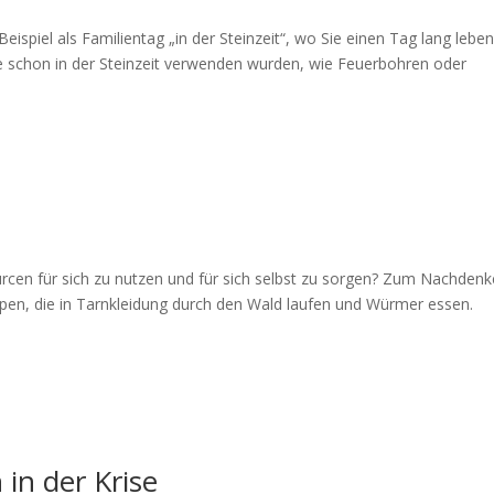
Beispiel als Familientag „in der Steinzeit“, wo Sie einen Tag lang lebe
ie schon in der Steinzeit verwenden wurden, wie Feuerbohren oder
ourcen für sich zu nutzen und für sich selbst zu sorgen? Zum Nachden
Typen, die in Tarnkleidung durch den Wald laufen und Würmer essen.
in der Krise