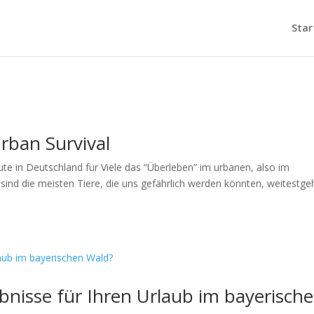
Star
Urban Survival
eute in Deutschland für Viele das “Überleben” im urbanen, also im
 sind die meisten Tiere, die uns gefährlich werden könnten, weitestg
bnisse für Ihren Urlaub im bayerisch