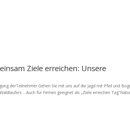
einsam Ziele erreichen: Unsere
ung derTeilnehmer Gehen Sie mit uns auf die Jagd mit Pfeil und Bog
aldläufers …Auch für Firmen geeignet als „Ziele erreichen Tag“Natür